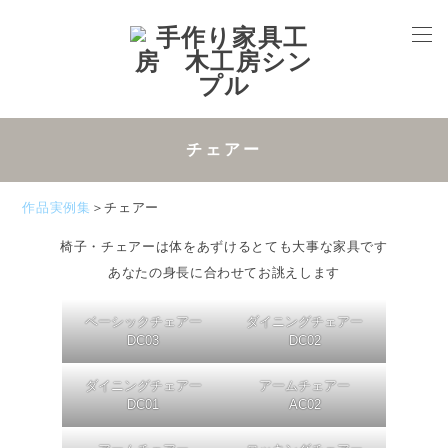
チェアー
作品実例集
＞チェアー
椅子・チェアーは体をあずけるとても大事な家具です
あなたの身長に合わせてお誂えします
ベーシックチェアー
ダイニングチェアー
DC03
DC02
ダイニングチェアー
アームチェアー
DC01
AC02