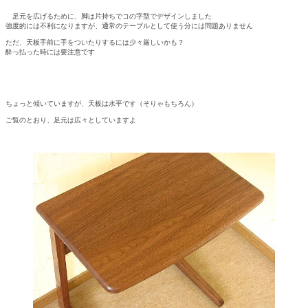
足元を広げるために、脚は片持ちでコの字型でデザインしました
強度的には不利になりますが、通常のテーブルとして使う分には問題ありません
ただ、天板手前に手をついたりするには少々厳しいかも？
酔っ払った時には要注意です
ちょっと傾いていますが、天板は水平です（そりゃもちろん）
ご覧のとおり、足元は広々としていますよ