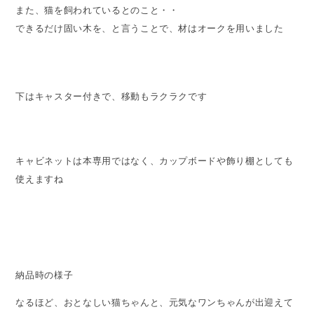
また、猫を飼われているとのこと・・
できるだけ固い木を、と言うことで、材はオークを用いました
下はキャスター付きで、移動もラクラクです
キャビネットは本専用ではなく、カップボードや飾り棚としても
使えますね
納品時の様子
なるほど、おとなしい猫ちゃんと、元気なワンちゃんが出迎えて