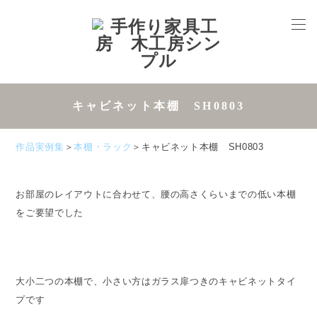
キャビネット本棚 SH0803
作品実例集
＞
本棚・ラック
＞キャビネット本棚 SH0803
お部屋のレイアウトに合わせて、腰の高さくらいまでの低い本棚
をご要望でした
大小二つの本棚で、小さい方はガラス扉つきのキャビネットタイ
プです