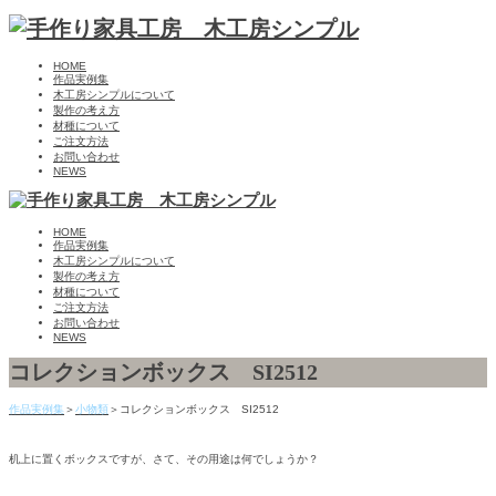
HOME
作品実例集
木工房シンプルについて
製作の考え方
材種について
ご注文方法
お問い合わせ
NEWS
HOME
作品実例集
木工房シンプルについて
製作の考え方
材種について
ご注文方法
お問い合わせ
NEWS
コレクションボックス SI2512
作品実例集
＞
小物類
＞コレクションボックス SI2512
机上に置くボックスですが、さて、その用途は何でしょうか？