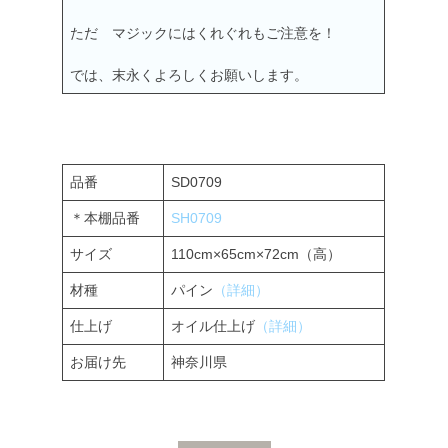
ただ マジックにはくれぐれもご注意を！
では、末永くよろしくお願いします。
品番
SD0709
＊本棚品番
SH0709
サイズ
110cm×65cm×72cm（高）
材種
パイン
（詳細）
仕上げ
オイル仕上げ
（詳細）
お届け先
神奈川県