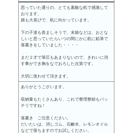
思っていた通りの、とても素敵な机で感激して
おります。
娘も大喜びで、机に向かっています。
下の子達も羨ましそうで、末娘などは、おとな
しいと思っていたらいつの間にかに机に鉛筆で
落書きをしていました・・・・
まだ２才で筆圧もあまりないので、きれいに消
す事ができ胸をなでおろした次第です。
大切に使わせて頂きます。
ありがとうございます。
収納量もたくさんあり、これで整理整頓もバッ
チリですね！
落書き ご注意ください。
だいたいは、消しゴム、石鹸水、レモンオイル
などで落ちますのでお試しください。