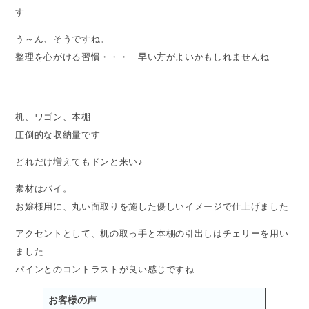
す
う～ん、そうですね。
整理を心がける習慣・・・ 早い方がよいかもしれませんね
机、ワゴン、本棚
圧倒的な収納量です
どれだけ増えてもドンと来い♪
素材はパイ。
お嬢様用に、丸い面取りを施した優しいイメージで仕上げました
アクセントとして、机の取っ手と本棚の引出しはチェリーを用い
ました
パインとのコントラストが良い感じですね
お客様の声