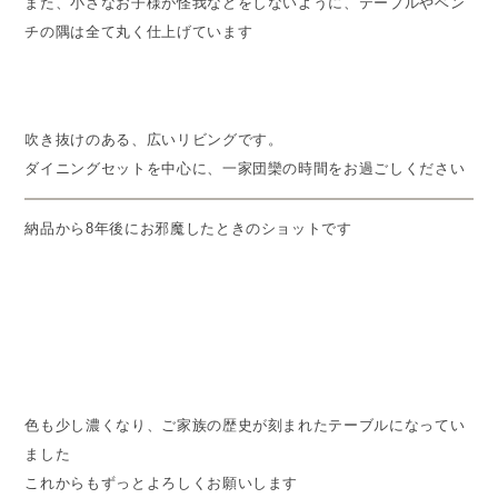
また、小さなお子様が怪我などをしないように、テーブルやベン
チの隅は全て丸く仕上げています
吹き抜けのある、広いリビングです。
ダイニングセットを中心に、一家団欒の時間をお過ごしください
納品から8年後にお邪魔したときのショットです
色も少し濃くなり、ご家族の歴史が刻まれたテーブルになってい
ました
これからもずっとよろしくお願いします