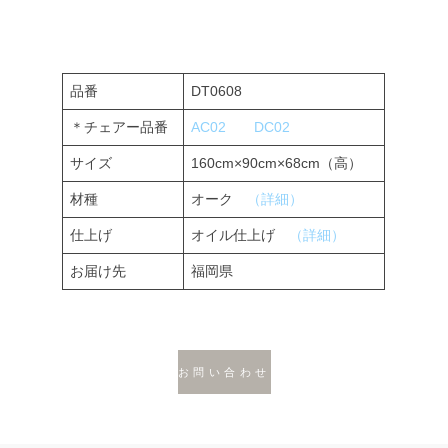
品番
DT0608
＊チェアー品番
AC02
DC02
サイズ
160cm×90cm×68cm（高）
材種
オーク
（詳細）
仕上げ
オイル仕上げ
（詳細）
お届け先
福岡県
お問い合わせ