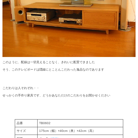
このように、配線は一切見えることなく、きれいに配置できました
そう、このテレビボードは隠線にとことんこだわった逸品なのであります
こだわりは人それぞれ・・
せっかくの手作り家具です、どうかあなただけのこだわりをお聞かせください
品番
TB0602
サイズ
175cm（幅）×40cm（奥）×42cm（高）