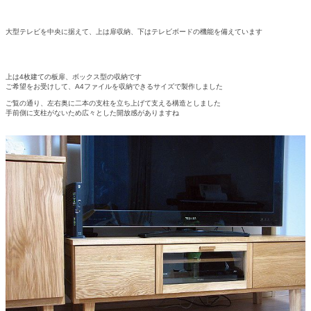
大型テレビを中央に据えて、上は扉収納、下はテレビボードの機能を備えています
上は4枚建ての板扉、ボックス型の収納です
ご希望をお受けして、A4ファイルを収納できるサイズで製作しました
ご覧の通り、左右奥に二本の支柱を立ち上げて支える構造としました
手前側に支柱がないため広々とした開放感がありますね