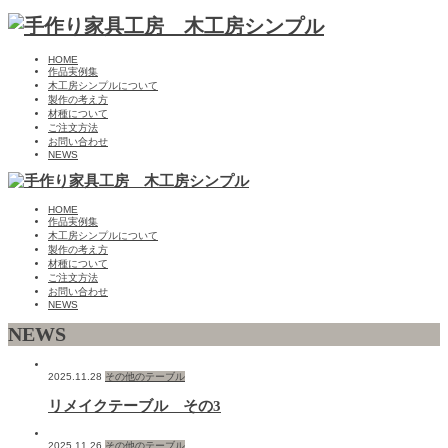
HOME
作品実例集
木工房シンプルについて
製作の考え方
材種について
ご注文方法
お問い合わせ
NEWS
HOME
作品実例集
木工房シンプルについて
製作の考え方
材種について
ご注文方法
お問い合わせ
NEWS
NEWS
2025.11.28
その他のテーブル
リメイクテーブル その3
2025.11.26
その他のテーブル