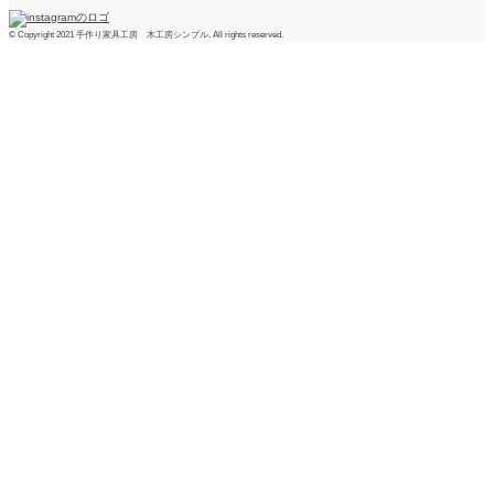
© Copyright 2021 手作り家具工房 木工房シンプル. All rights reserved.