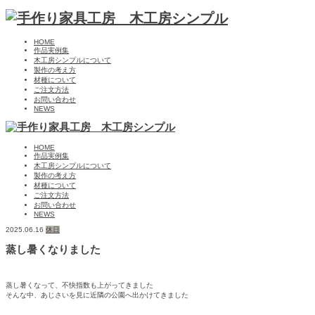
HOME
作品実例集
木工房シンプルについて
製作の考え方
材種について
ご注文方法
お問い合わせ
NEWS
HOME
作品実例集
木工房シンプルについて
製作の考え方
材種について
ご注文方法
お問い合わせ
NEWS
2025.06.16
休日
蒸し暑くなりました
蒸し暑くなって、不快指数も上がってきました
そんな中、あじさいを見に近隣の公園へ出かけてきました