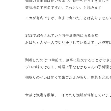
先日の日曜日は良い天気で、特牛へ行ってきました
難読地名で有名ですが、こっとい、と読みます
イカが有名ですが、今まで食べたことはありません
SNSで紹介されていた特牛漁港内にある食堂
おばちゃんが一人で切り盛りしている店で、お昼前
到着したのは11時前で、無事に注文することができ
プロの味ではなく、料理上手なおばちゃんの手料理
朝取りのイカは甘くて歯ごたえがあり、副菜もどれ
食後は漁港を散策、、イカ釣り漁船が停泊していま