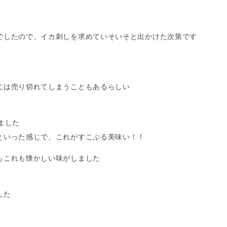
でしたので、イカ刺しを求めていそいそと出かけた次第です
には売り切れてしまうこともあるらしい
ました
といった感じで、これがすこぶる美味い！！
もこれも懐かしい味がしました
した