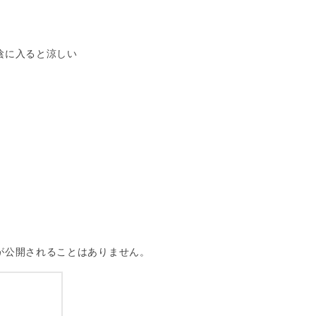
陰に入ると涼しい
が公開されることはありません。