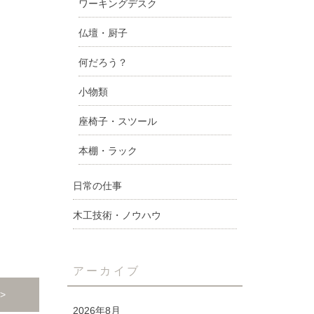
ワーキングデスク
仏壇・厨子
何だろう？
小物類
座椅子・スツール
本棚・ラック
日常の仕事
木工技術・ノウハウ
アーカイブ
>
2026年8月