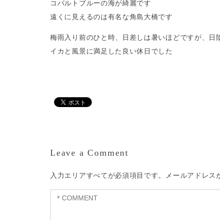
コバルトブルーの海が綺麗です
遠くに見えるのは有名な角島大橋です
梅雨入り前のひと時、日差しは暑いほどですが、日
イカと風景に満足した良い休日でした
Leave a Comment
入力エリアすべてが必須項目です。メールアドレス