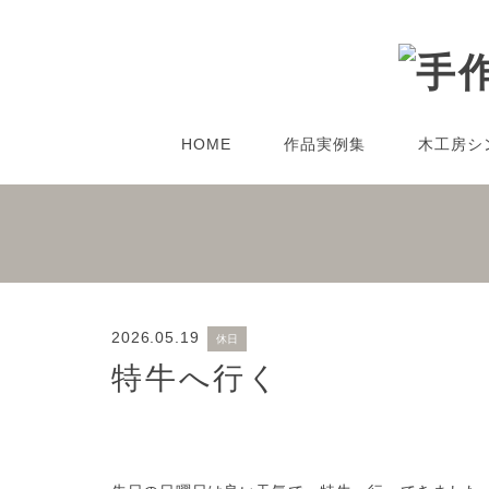
HOME
作品実例集
木工房シ
2026.05.19
休日
特牛へ行く