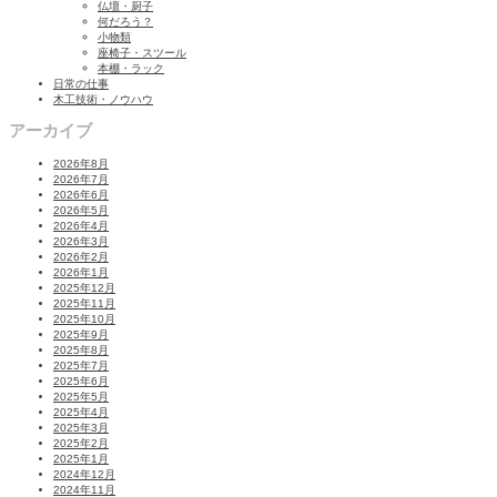
仏壇・厨子
何だろう？
小物類
座椅子・スツール
本棚・ラック
日常の仕事
木工技術・ノウハウ
アーカイブ
2026年8月
2026年7月
2026年6月
2026年5月
2026年4月
2026年3月
2026年2月
2026年1月
2025年12月
2025年11月
2025年10月
2025年9月
2025年8月
2025年7月
2025年6月
2025年5月
2025年4月
2025年3月
2025年2月
2025年1月
2024年12月
2024年11月