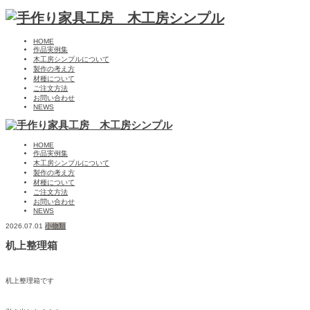
HOME
作品実例集
木工房シンプルについて
製作の考え方
材種について
ご注文方法
お問い合わせ
NEWS
HOME
作品実例集
木工房シンプルについて
製作の考え方
材種について
ご注文方法
お問い合わせ
NEWS
2026.07.01
小物類
机上整理箱
机上整理箱です